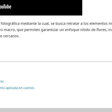
a fotográfica mediante la cual, se busca retratar a los elementos
tivo macro, que permiten garantizar un enfoque nítido de flores, in
e cercanos.
res
nto aplicada en casinos