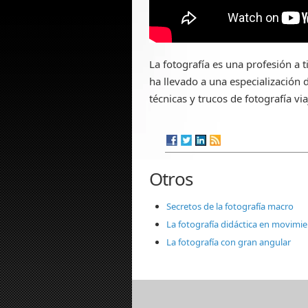
La fotografía es una profesión a 
ha llevado a una especialización 
técnicas y trucos de fotografía via
Otros
Secretos de la fotografía macro
La fotografía didáctica en movimie
La fotografía con gran angular